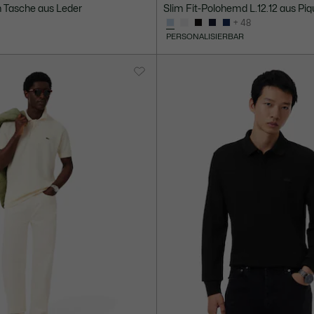
 Tasche aus Leder
Slim Fit-Polohemd L.12.12 aus Pi
+ 48
PERSONALISIERBAR