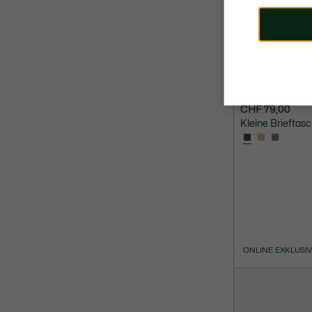
CHF 79,00
Kleine Brieftas
ONLINE EXKLUSI