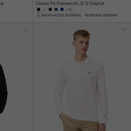
qué
Classic Fit-Polohemd L.12.12 Original
+ 45
NACHHALTIGE AUSWAHL
PERSONALISIERBAR