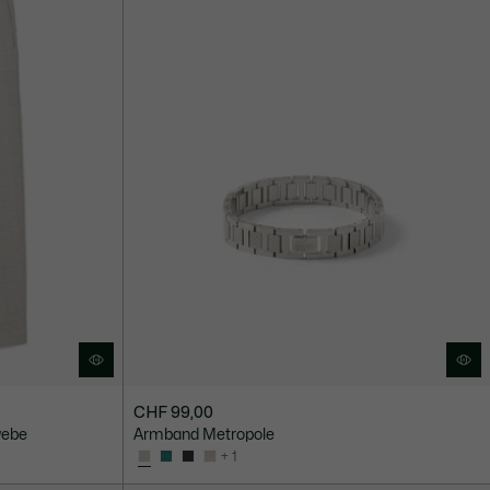
CHF 99,00
webe
Armband Metropole
+ 1