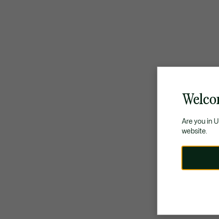
Welco
Are you in 
website.