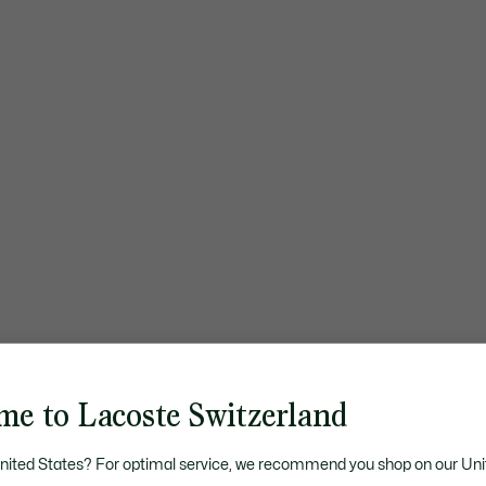
me to Lacoste Switzerland
United States? For optimal service, we recommend you shop on our Uni