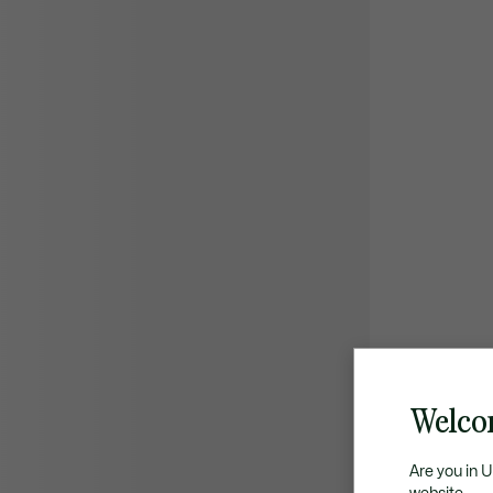
Welco
Are you in 