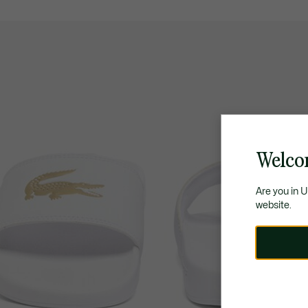
Welco
Are you in 
website.