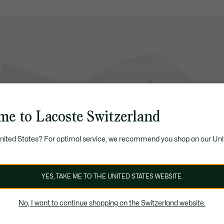
me to Lacoste Switzerland
United States? For optimal service, we recommend you shop on our Uni
YES, TAKE ME TO THE UNITED STATES WEBSITE.
No, I want to continue shopping on the Switzerland website.