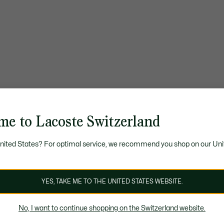
me to Lacoste Switzerland
United States? For optimal service, we recommend you shop on our Uni
YES, TAKE ME TO THE UNITED STATES WEBSITE.
No, I want to continue shopping on the Switzerland website.