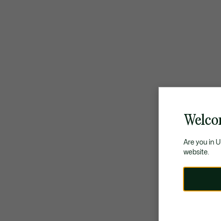
Welco
Are you in 
website.