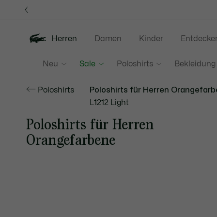
Informationsbanner
Herren
Damen
Kinder
Entdecke
Neu
Sale
Poloshirts
Bekleidung
Poloshirts
Poloshirts für Herren Orangefar
L1212 Light
Poloshirts für Herren
Orangefarbene