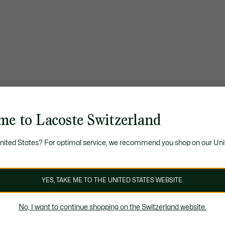
me to Lacoste Switzerland
United States? For optimal service, we recommend you shop on our Uni
YES, TAKE ME TO THE UNITED STATES WEBSITE.
No, I want to continue shopping on the Switzerland website.