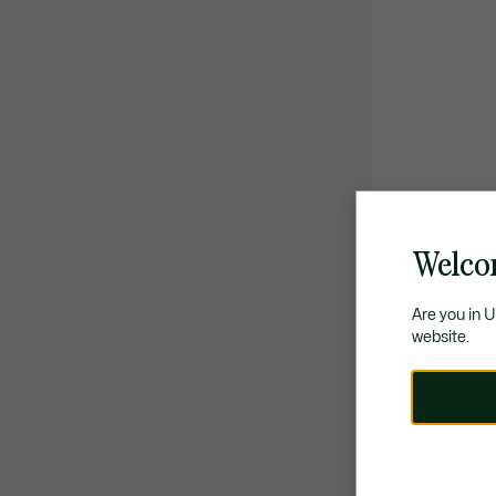
Welco
Are you in 
website.