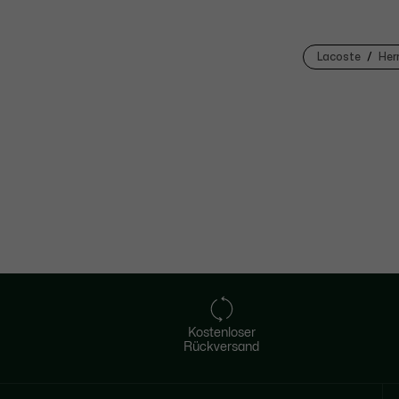
Lacoste
Her
Kostenloser
Rückversand