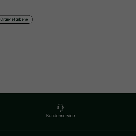
n Orangefarbene
Kundenservice