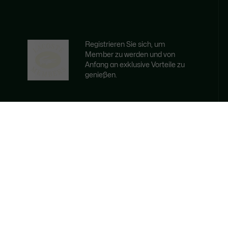
Registrieren Sie sich, um
Member zu werden und von
Anfang an exklusive Vorteile zu
genießen.
E-Mail Adresse
WERDEN SIE MEMBER