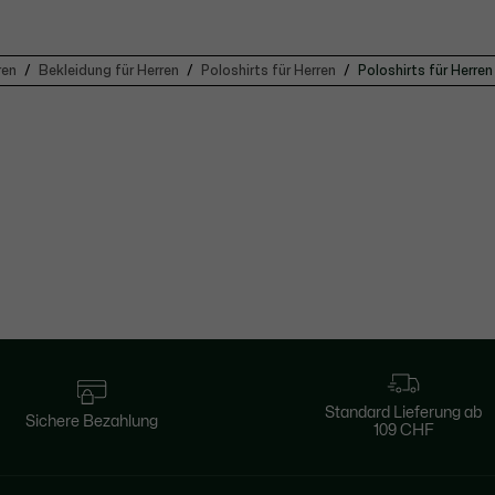
ren
Bekleidung für Herren
Poloshirts für Herren
Poloshirts für Herre
Standard Lieferung ab
Sichere Bezahlung
109 CHF