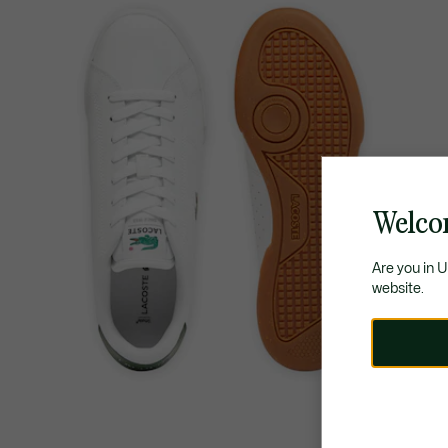
Welco
Are you in 
website.