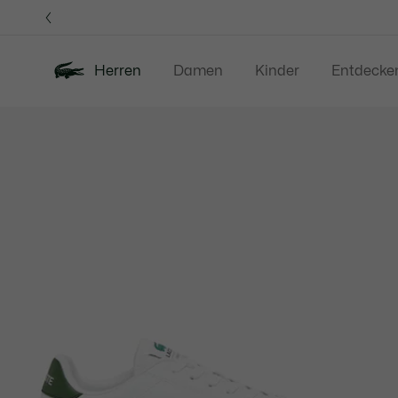
Informationsbanner
Herren
Damen
Kinder
Entdecke
Produktbildergalerie
Neu
Sale
Poloshirts
Bekleidung