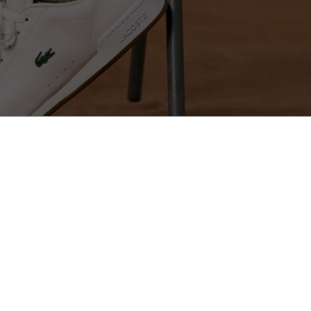
eressieren