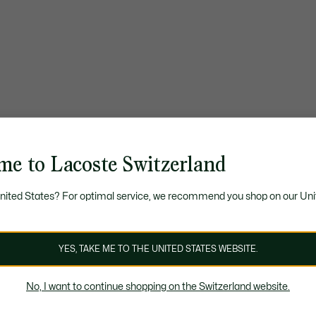
me to Lacoste Switzerland
United States? For optimal service, we recommend you shop on our Uni
YES, TAKE ME TO THE UNITED STATES WEBSITE.
No, I want to continue shopping on the Switzerland website.