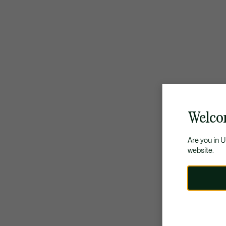
Welco
Are you in 
website.