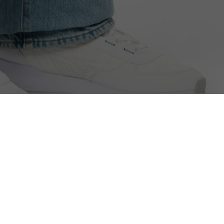
eressieren