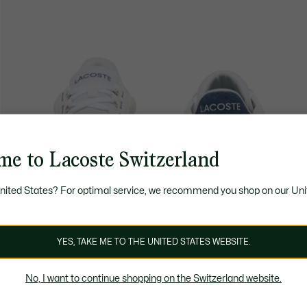
me to Lacoste Switzerland
United States? For optimal service, we recommend you shop on our Uni
YES, TAKE ME TO THE UNITED STATES WEBSITE.
No, I want to continue shopping on the Switzerland website.