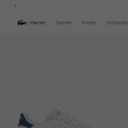
Informationsbanner
Herren
Damen
Kinder
Entdecke
Produktbildergalerie
Neu
Sale
Poloshirts
Bekleidung