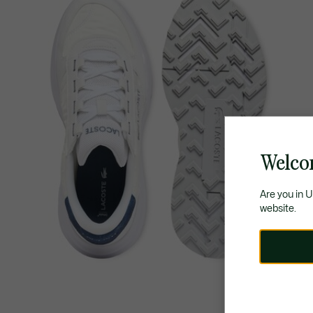
Welco
Are you in 
website.