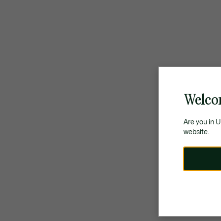
Welco
Are you in 
website.