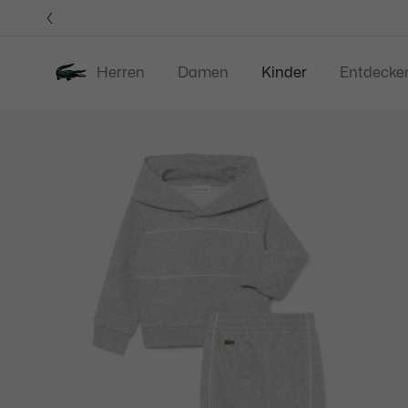
Informationsbanner
Herren
Damen
Kinder
Entdecke
Produktbildergalerie
Neu
Sale
Baby -