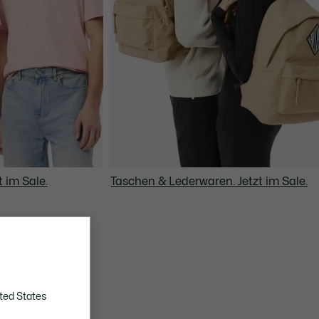
t im Sale.
Taschen & Lederwaren. Jetzt im Sale.
ted States