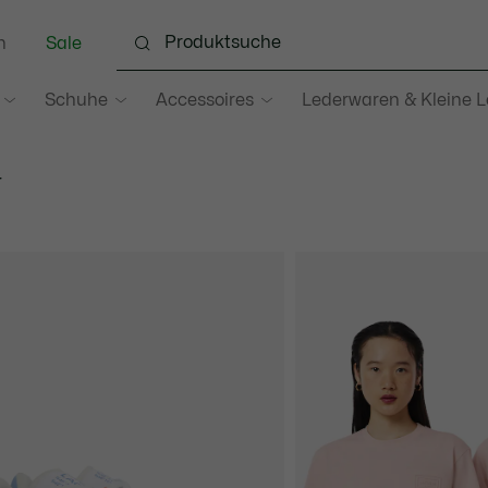
n
Sale
Schuhe
Accessoires
Lederwaren & Kleine 
N