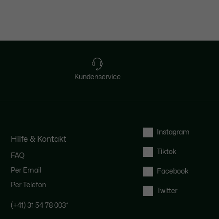
Kundenservice
Instagram
Hilfe & Kontakt
Tiktok
FAQ
Per Email
Facebook
Per Telefon
Twitter
(+41) 31 54 78 003
*