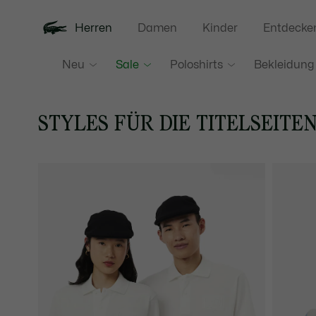
Herren
Damen
Kinder
Entdecke
Neu
Sale
Poloshirts
Bekleidung
STYLES FÜR DIE TITELSEITE