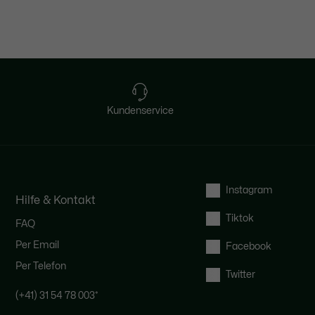
Kundenservice
Instagram
Hilfe & Kontakt
Tiktok
FAQ
Per Email
Facebook
Per Telefon
Twitter
(+41) 31 54 78 003
*