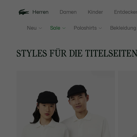
Herren
Damen
Kinder
Entdecke
Neu
Sale
Poloshirts
Bekleidung
STYLES FÜR DIE TITELSEITE