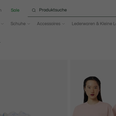
n
Sale
Schuhe
Accessoires
Lederwaren & Kleine 
N