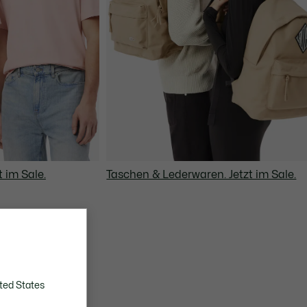
t im Sale.
Taschen & Lederwaren. Jetzt im Sale.
ted States