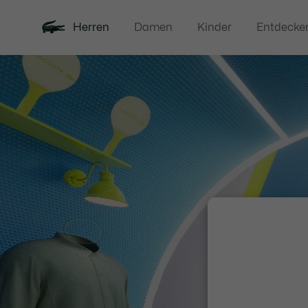
Herren
Damen
Kinder
Entdecke
Neu
Sale
Poloshirts
Bekleidung