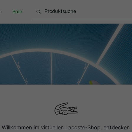
n
Sale
Schuhe
Accessoires
Lederwaren & Kleine 