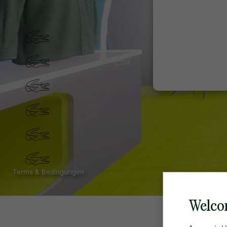
Welco