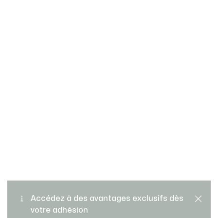
Retours gratuits
PAIEMENT SÉCURISÉ
Accédez à des avantages exclusifs dès
votre adhésion