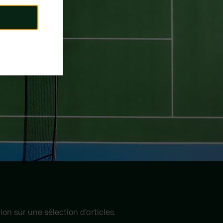
on sur une sélection d’articles.