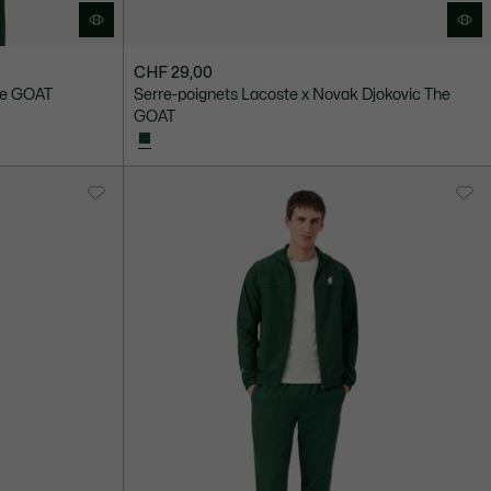
CHF 29,00
he GOAT
Serre-poignets Lacoste x Novak Djokovic The
GOAT