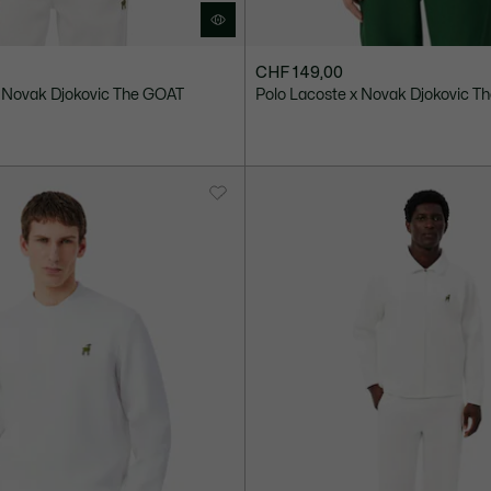
CHF 149,00
x Novak Djokovic The GOAT
Polo Lacoste x Novak Djokovic T