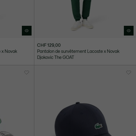
CHF 129,00
e x Novak
Pantalon de survêtement Lacoste x Novak
Djokovic The GOAT