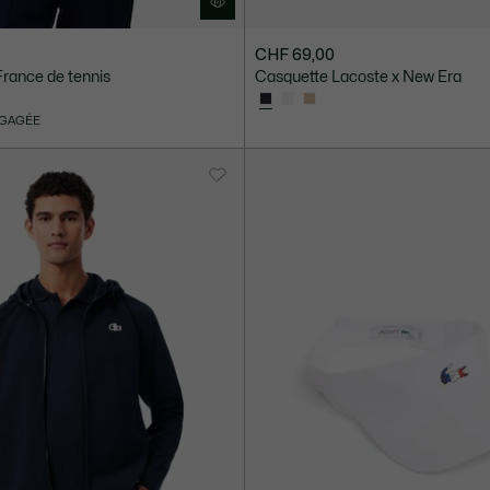
CHF 69,00
France de tennis
Casquette Lacoste x New Era
NGAGÉE