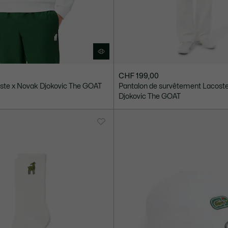
CHF 199,00
oste x Novak Djokovic The GOAT
Pantalon de survêtement Lacost
Djokovic The GOAT