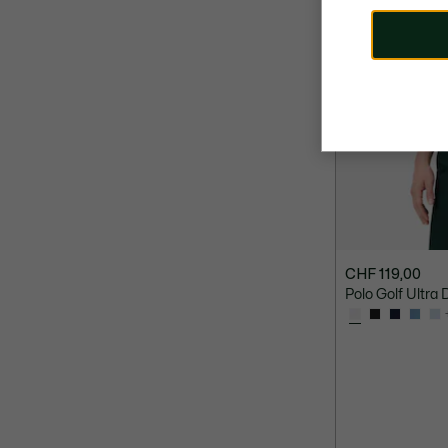
CHF 119,00
Polo Golf Ultra 