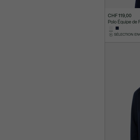
CHF 119,00
Polo Équipe de 
SÉLECTION E