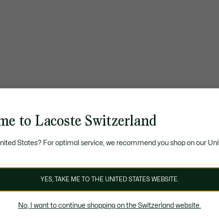
me to Lacoste Switzerland
United States? For optimal service, we recommend you shop on our Uni
YES, TAKE ME TO THE UNITED STATES WEBSITE.
No, I want to continue shopping on the Switzerland website.