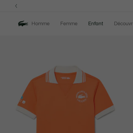
Bannières
d’information
Homme
Femme
Enfant
Découvr
Galerie
Nouveautés
Soldes
d’images
produit