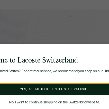
me to Lacoste Switzerland
United States? For optimal service, we recommend you shop on our Uni
YES, TAKE ME TO THE UNITED STATES WEBSITE.
No, I want to continue shopping on the Switzerland website.