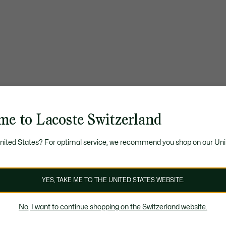
me to Lacoste Switzerland
United States? For optimal service, we recommend you shop on our Uni
YES, TAKE ME TO THE UNITED STATES WEBSITE.
No, I want to continue shopping on the Switzerland website.