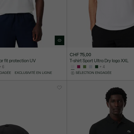
CHF 75,00
ar fit protection UV
T-shirt Sport Ultra Dry logo XXL
+ 6
+ 4
NGAGÉE
EXCLUSIVITÉ EN LIGNE
SÉLECTION ENGAGÉE