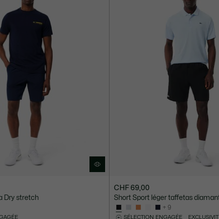
CHF 69,00
a Dry stretch
Short Sport léger taffetas diaman
+ 9
NGAGÉE
SÉLECTION ENGAGÉE
EXCLUSIVIT