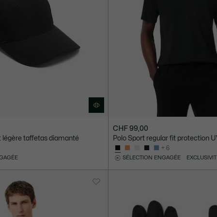
CHF 99,00
 légère taffetas diamanté
Polo Sport regular fit protection 
+ 6
NGAGÉE
SÉLECTION ENGAGÉE
EXCLUSIVIT