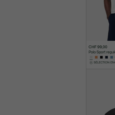
CHF 99,00
Polo Sport regul
SÉLECTION E