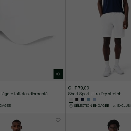
CHF 79,00
 légère taffetas diamanté
Short Sport Ultra Dry stretch
NGAGÉE
SÉLECTION ENGAGÉE
EXCLUS