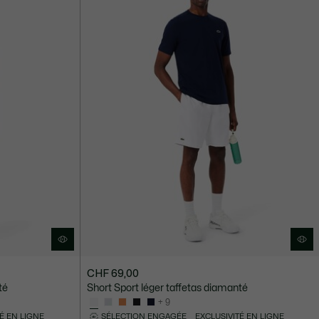
CHF 69,00
té
Short Sport léger taffetas diamanté
+ 9
É EN LIGNE
SÉLECTION ENGAGÉE
EXCLUSIVITÉ EN LIGNE