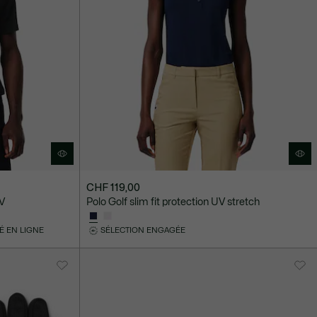
CHF 119,00
UV
Polo Golf slim fit protection UV stretch
É EN LIGNE
SÉLECTION ENGAGÉE