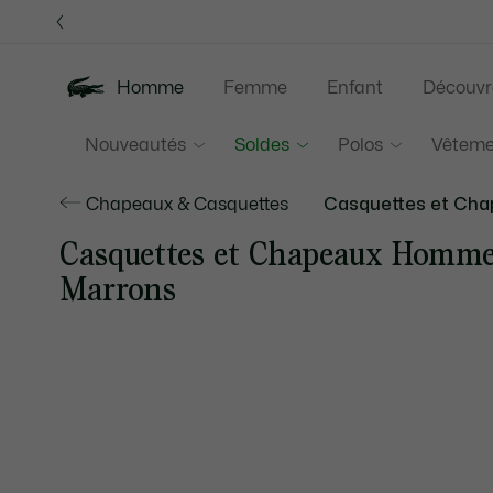
Bannières
d’information
Homme
Femme
Enfant
Découvr
Nouveautés
Soldes
Polos
Vêteme
Chapeaux & Casquettes
Casquettes et Ch
Casquettes et Chapeaux Homm
Marrons