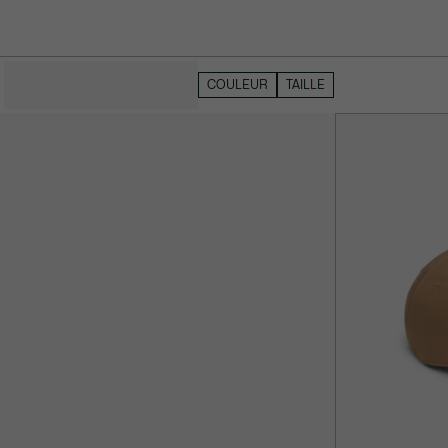
MASQUER LES FILTRES
COULEUR
TAILLE