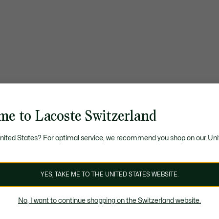
me to Lacoste Switzerland
United States? For optimal service, we recommend you shop on our Uni
YES, TAKE ME TO THE UNITED STATES WEBSITE.
No, I want to continue shopping on the Switzerland website.