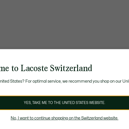
me to Lacoste Switzerland
United States? For optimal service, we recommend you shop on our Uni
YES, TAKE ME TO THE UNITED STATES WEBSITE.
No, I want to continue shopping on the Switzerland website.