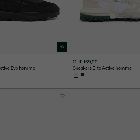
CHF 169,00
 Active Evo homme
Sneakers Elite Active homme