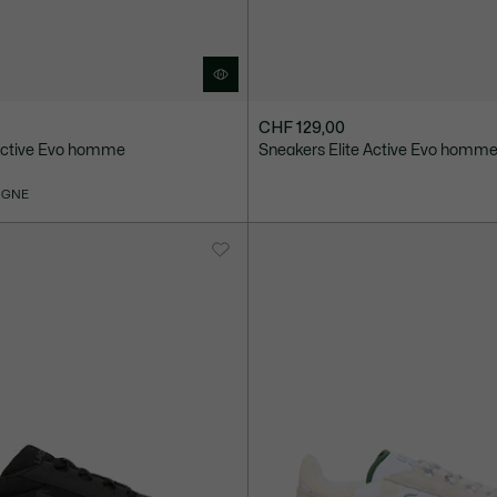
CHF 129,00
 Active Evo homme
Sneakers Elite Active Evo homm
LIGNE