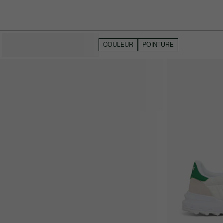
MASQUER LES FILTRES
COULEUR
POINTURE