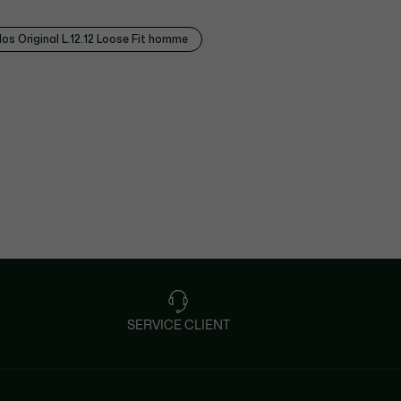
los Original L.12.12 Loose Fit homme
SERVICE CLIENT