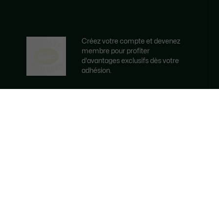
Créez votre compte et devenez
membre pour profiter
d'avantages exclusifs dès votre
adhésion.
Adresse e-mail
DEVENEZ MEMBRE