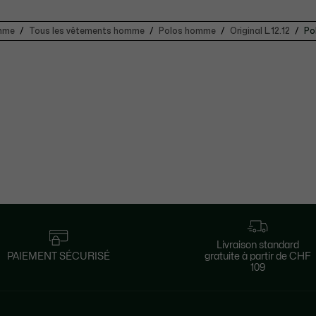
omme
Tous les vêtements homme
Polos homme
Original L.12.12
Po
Livraison standard
PAIEMENT SÉCURISÉ
gratuite à partir de CHF
109