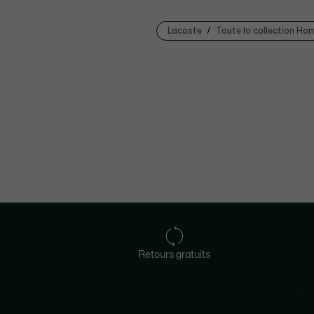
Lacoste
Toute la collection H
Retours gratuits