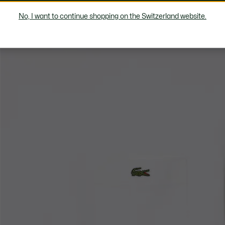
No, I want to continue shopping on the Switzerland website.