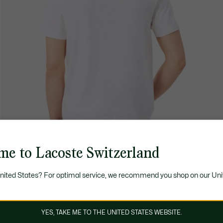
me to Lacoste Switzerland
United States? For optimal service, we recommend you shop on our Uni
YES, TAKE ME TO THE UNITED STATES WEBSITE.