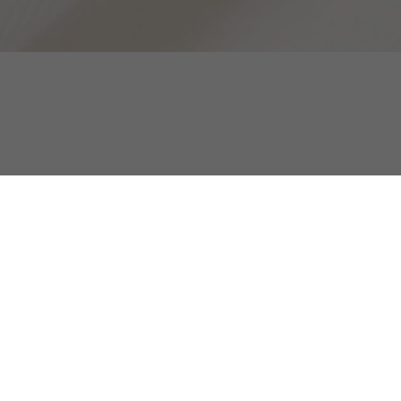
T-shirt jersey coton imprimé graphique
Découvrez aussi