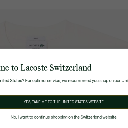
me to Lacoste Switzerland
United States? For optimal service, we recommend you shop on our Uni
YES, TAKE ME TO THE UNITED STATES WEBSITE.
No, I want to continue shopping on the Switzerland website.