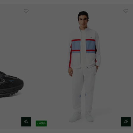
- 40%