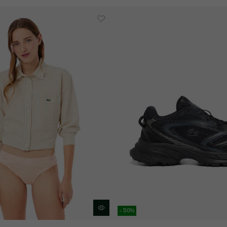
- 50%