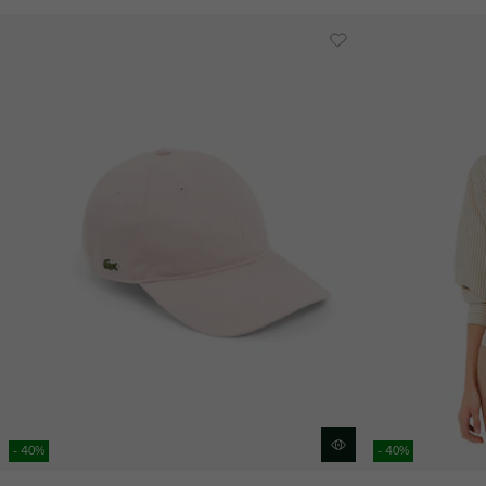
- 40%
- 40%