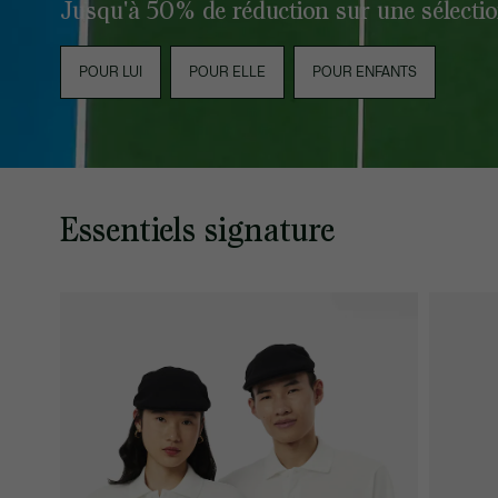
Jusqu'à 50% de réduction sur une sélection
POUR LUI
POUR ELLE
POUR ENFANTS
Essentiels signature