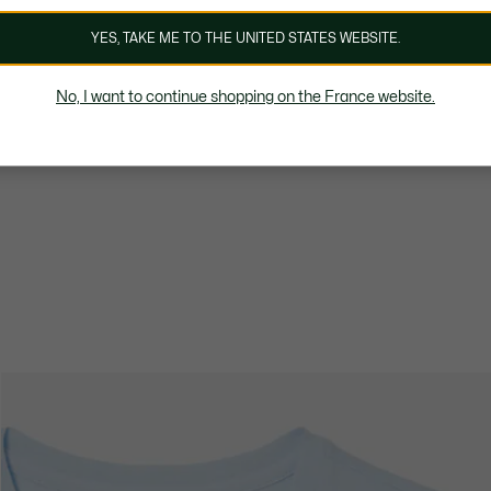
YES, TAKE ME TO THE UNITED STATES WEBSITE.
No, I want to continue shopping on the France website.