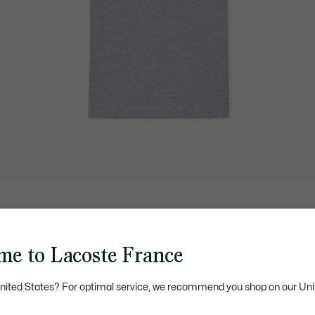
me to Lacoste France
United States? For optimal service, we recommend you shop on our Uni