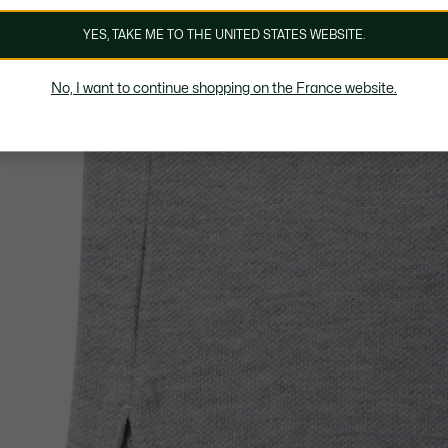
YES, TAKE ME TO THE UNITED STATES WEBSITE.
No, I want to continue shopping on the France website.