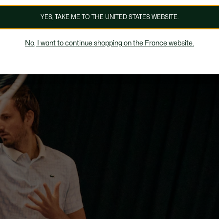
YES, TAKE ME TO THE UNITED STATES WEBSITE.
No, I want to continue shopping on the France website.