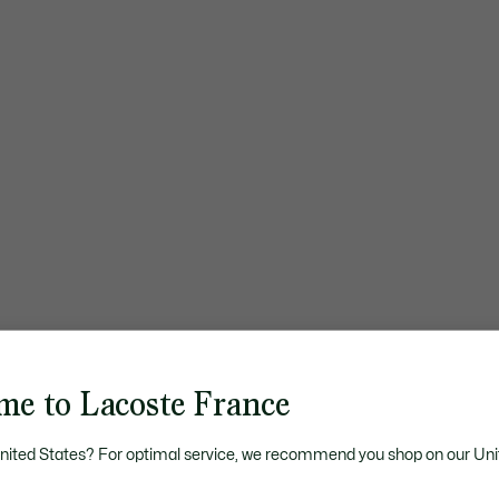
me to Lacoste France
United States? For optimal service, we recommend you shop on our Uni