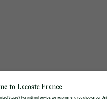
me to Lacoste France
United States? For optimal service, we recommend you shop on our Uni