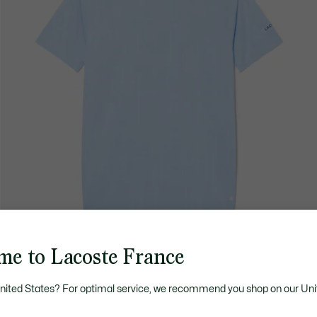
me to Lacoste France
United States? For optimal service, we recommend you shop on our Uni