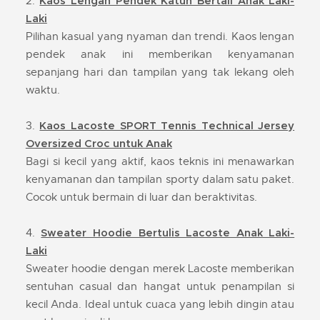
2.
Kaos Lengan Pendek Katun Bertali Anak Laki-
Laki
Pilihan kasual yang nyaman dan trendi. Kaos lengan
pendek anak ini memberikan kenyamanan
sepanjang hari dan tampilan yang tak lekang oleh
waktu.
3.
Kaos Lacoste SPORT Tennis Technical Jersey
Oversized Croc untuk Anak
Bagi si kecil yang aktif, kaos teknis ini menawarkan
kenyamanan dan tampilan sporty dalam satu paket.
Cocok untuk bermain di luar dan beraktivitas.
4.
Sweater Hoodie Bertulis Lacoste Anak Laki-
Laki
Sweater hoodie dengan merek Lacoste memberikan
sentuhan casual dan hangat untuk penampilan si
kecil Anda. Ideal untuk cuaca yang lebih dingin atau