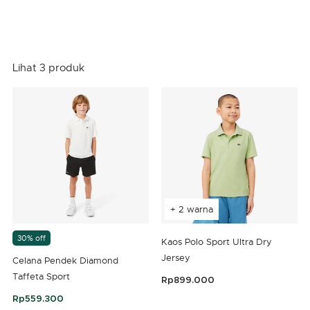
Lihat 3 produk
+ 2 warna
30% off
Kaos Polo Sport Ultra Dry
Jersey
Celana Pendek Diamond
Taffeta Sport
Rp899.000
5 out of 5 Customer Rating
Rp559.300