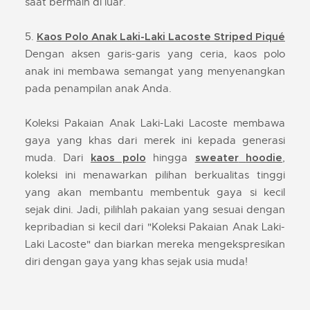
saat bermain di luar.
5.
Kaos Polo Anak Laki-Laki Lacoste Striped Piqué
Dengan aksen garis-garis yang ceria, kaos polo
anak ini membawa semangat yang menyenangkan
pada penampilan anak Anda.
Koleksi Pakaian Anak Laki-Laki Lacoste membawa
gaya yang khas dari merek ini kepada generasi
muda. Dari
hingga
,
kaos polo
sweater
hoodie
koleksi ini menawarkan pilihan berkualitas tinggi
yang akan membantu membentuk gaya si kecil
sejak dini. Jadi, pilihlah pakaian yang sesuai dengan
kepribadian si kecil dari "Koleksi Pakaian Anak Laki-
Laki Lacoste" dan biarkan mereka mengekspresikan
diri dengan gaya yang khas sejak usia muda!