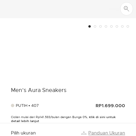
Men’s Aura Sneakers
PUTIH • 407
RP1.699.000
Cicilan mulai dari Rp141.583/bulan dengan Bunga 0%,
Klik di sini untuk
detail lebih lanjut
Pilih ukuran
Panduan Ukuran