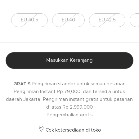
EU 40.5
EU 40
EU 42.5
Masukkan Keranjang
Pengiriman standar untuk semua pesanan
GRATIS
Pengiriman Instant Rp 79,000, dan tersedia untuk
daerah Jakarta. Pengiriman instant gratis untuk pesanan
di atas Rp 2,999,000
Pengembalian gratis
Cek ketersediaan di toko