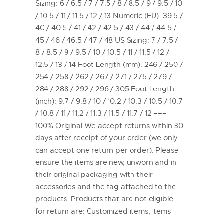
Sizing: 6 / 6.5 / 7 / 7.5 / 8 / 8.5 / 9 / 9.5 / 10
/ 10.5 / 11 / 11.5 / 12 / 13 Numeric (EU): 39.5 /
40 / 40.5 / 41 / 42 / 42.5 / 43 / 44 / 44.5 /
45 / 46 / 46.5 / 47 / 48 US Sizing: 7 / 7.5 /
8 / 8.5 / 9 / 9.5 / 10 / 10.5 / 11 / 11.5 / 12 /
12.5 / 13 / 14 Foot Length (mm): 246 / 250 /
254 / 258 / 262 / 267 / 271 / 275 / 279 /
284 / 288 / 292 / 296 / 305 Foot Length
(inch): 9.7 / 9.8 / 10 / 10.2 / 10.3 / 10.5 / 10.7
/ 10.8 / 11 / 11.2 / 11.3 / 11.5 / 11.7 / 12 –––
100% Original We accept returns within 30
days after receipt of your order (we only
can accept one return per order). Please
ensure the items are new, unworn and in
their original packaging with their
accessories and the tag attached to the
products. Products that are not eligible
for return are: Customized items, items