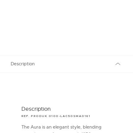
Description
Description
REF. PRODUK 0100-LAC50SMA0161
The Aura is an elegant style, blending