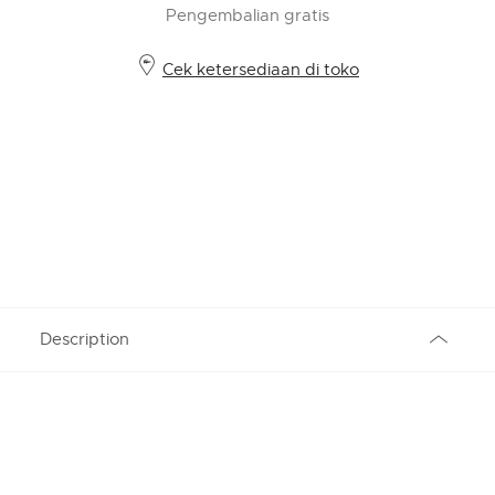
Pengembalian gratis
Cek ketersediaan di toko
Description