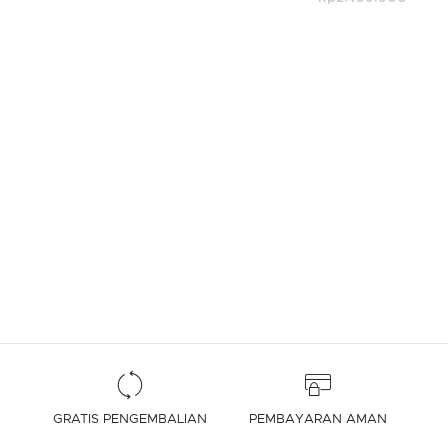
4,7 out of 5 Customer Rating
GRATIS PENGEMBALIAN
PEMBAYARAN AMAN