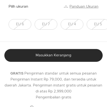
Pilih ukuran
Panduan Ukuran
EU 6
EU 7
EU 4
EU 5
Masukkan Keranjang
Pengiriman standar untuk semua pesanan
GRATIS
Pengiriman Instant Rp 79,000, dan tersedia untuk
daerah Jakarta. Pengiriman instant gratis untuk pesanan
di atas Rp 2,999,000
Pengembalian gratis