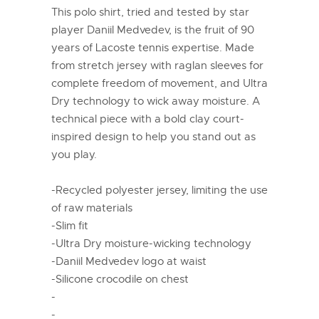
This polo shirt, tried and tested by star
player Daniil Medvedev, is the fruit of 90
years of Lacoste tennis expertise. Made
from stretch jersey with raglan sleeves for
complete freedom of movement, and Ultra
Dry technology to wick away moisture. A
technical piece with a bold clay court-
inspired design to help you stand out as
you play.
-Recycled polyester jersey, limiting the use
of raw materials
-Slim fit
-Ultra Dry moisture-wicking technology
-Daniil Medvedev logo at waist
-Silicone crocodile on chest
-
-