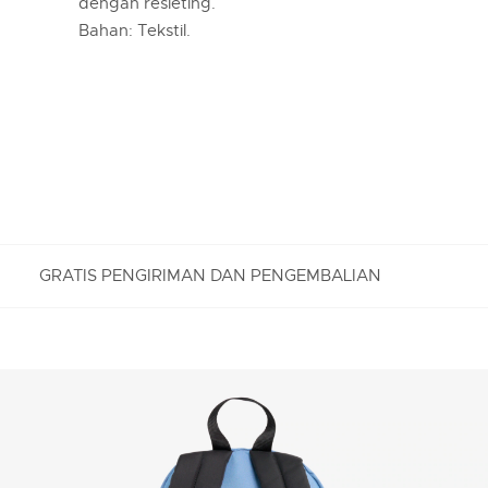
dengan resleting.
Bahan: Tekstil.
GRATIS PENGIRIMAN DAN PENGEMBALIAN
PENGEMBALIAN GRATIS
Nikmati Pengembalian Gratis dengan proses
pengembalian mudah kami. Kami dapat menerima
pengembalian dalam jangka 7 hari sejak