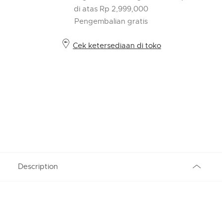
di atas Rp 2,999,000
Pengembalian gratis
Cek ketersediaan di toko
Description