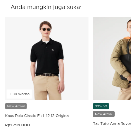
Anda mungkin juga suka:
+ 39 warna
New Arrival
30% off
New Arrival
Kaos Polo Classic Fit L.12.12 Original
Tas Tote Anna Rever
Rp1.799.000
3,9 out of 5 Customer Rating