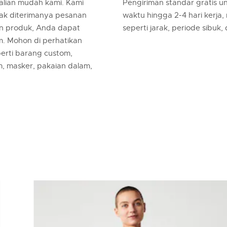
lian mudah kami. Kami
Pengiriman standar gratis 
jak diterimanya pesanan
waktu hingga 2-4 hari kerja,
an produk, Anda dapat
seperti jarak, periode sibuk,
m. Mohon di perhatikan
erti barang custom,
m, masker, pakaian dalam,