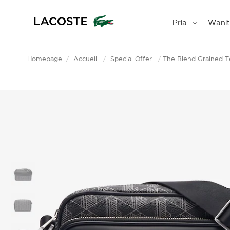
Pria
Wani
Homepage
Accueil
Special Offer
The Blend Grained T