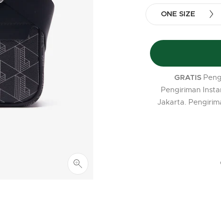
ONE SIZE
Peng
GRATIS
Pengiriman Insta
Jakarta. Pengirim