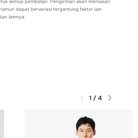
untuk semua pembelian. Pengiriman akan memakan
 namun dapat bervariasi tergantung faktor lain
 dan lainnya.
1
/
4