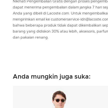
Nikmati Pengembalian Gratis dengan proses pengemba
dapat menerima pengembalian dalam jangka 7 hari se
Anda yang dibeli di Lacoste.com. Untuk mengembalik
mengirimkan email ke customerservice-idn@lacoste.co
bahwa beberapa produk tidak dapat dikembalikan sep
barang yang didiskon 30% atau lebih, aksesoris, parfu
dan pakaian renang.
Anda mungkin juga suka: