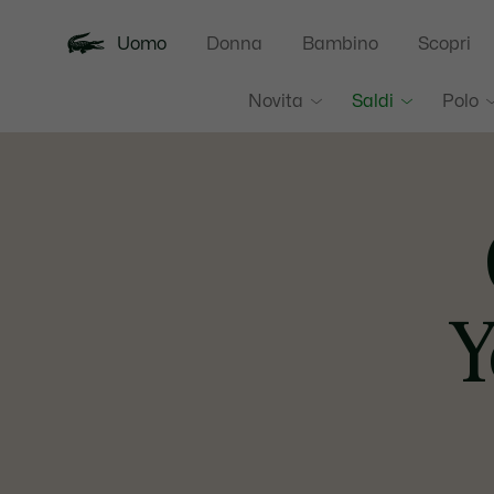
Uomo
Donna
Bambino
Scopri
Novita
Saldi
Polo
Y