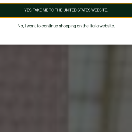
YES, TAKE ME TO THE UNITED STATES WEBSITE.
No, I want to continue shopping on the Italia website.