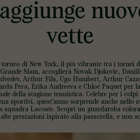
raggiunge nuov
vette
l torneo di New York, il più vibrante tra i tornei d
Grande Slam, accoglierà Novak Djokovic, Daniil
dvedev, Arthur Fils, Ugo Humbert, Arthur Caza
arda Pera, Erika Andreeva e Chloé Paquet per la
nale della stagione tennistica. Celebre per i colpi
ena sportivi, quest’anno sorprende anche nello st
la squadra Lacoste. Scopri un guardaroba colora
alte prestazioni ispirato alla passerella, e non s