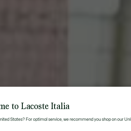
e to Lacoste Italia
United States? For optimal service, we recommend you shop on our Uni