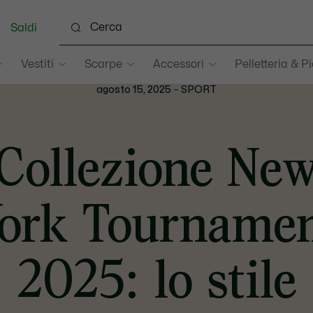
Saldi
Vestiti
Scarpe
Accessori
Pelletteria & Pi
agosto 15, 2025
–
SPORT
Collezione Ne
ork Tourname
2025: lo stile