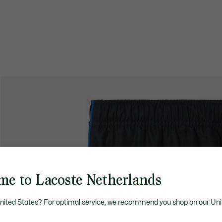
me to Lacoste Netherlands
United States? For optimal service, we recommend you shop on our Uni