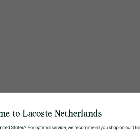
me to Lacoste Netherlands
United States? For optimal service, we recommend you shop on our Uni