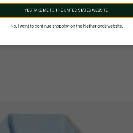
YES, TAKE ME TO THE UNITED STATES WEBSITE.
No, I want to continue shopping on the Netherlands website.