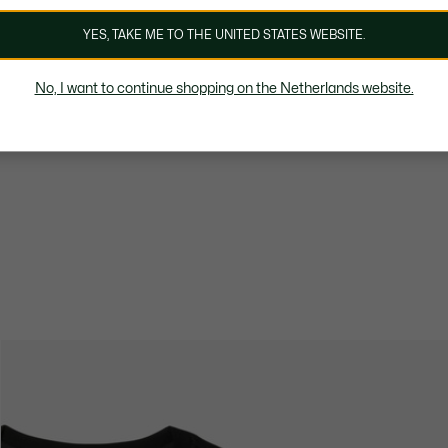
YES, TAKE ME TO THE UNITED STATES WEBSITE.
No, I want to continue shopping on the Netherlands website.