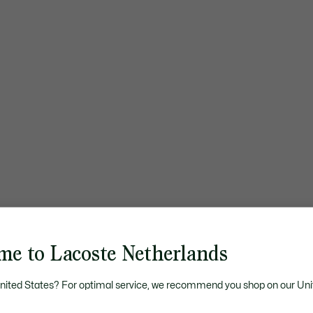
me to Lacoste Netherlands
United States? For optimal service, we recommend you shop on our Uni