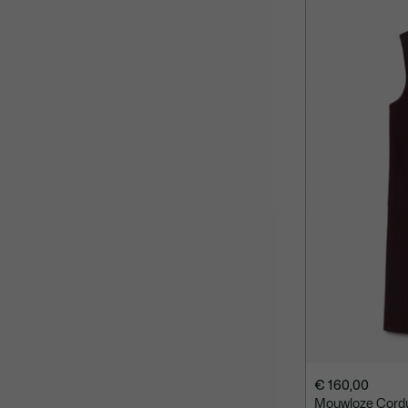
€ 160,00
Mouwloze Cordu