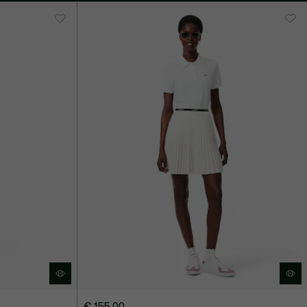
€ 155,00