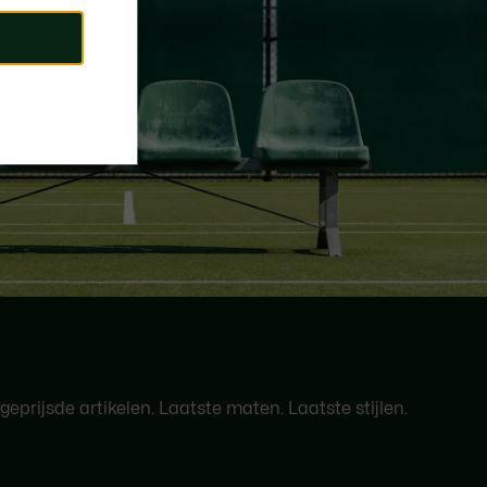
eprijsde artikelen. Laatste maten. Laatste stijlen.