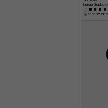
Lange Geplooide
TOEGEWIJDE S