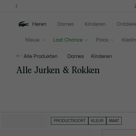
Informatiebanners
Heren
Dames
Kinderen
Ontdek
Nieuw
Last Chance
Polos
Kledi
Alle Produkten
Dames
Kinderen
Alle Jurken & Rokken
VERBERG FILTERS
PRODUCTSOORT
KLEUR
MAAT