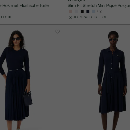
 Rok met Elastische Taille
Slim Fit Stretch Mini Piqué Poloju
+ 8
ELECTIE
TOEGEWIJDE SELECTIE