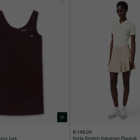
€ 145,00
roy Jurk
Korte Stretch Katoenen Plooirok