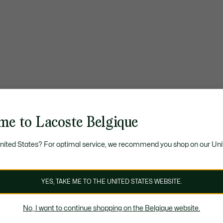
me to Lacoste Belgique
United States? For optimal service, we recommend you shop on our Uni
YES, TAKE ME TO THE UNITED STATES WEBSITE.
No, I want to continue shopping on the Belgique website.