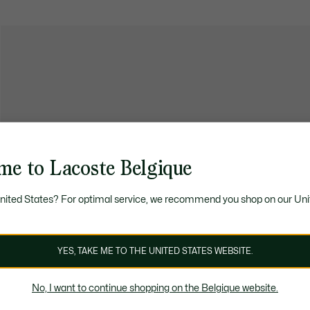
me to Lacoste Belgique
United States? For optimal service, we recommend you shop on our Uni
YES, TAKE ME TO THE UNITED STATES WEBSITE.
No, I want to continue shopping on the Belgique website.