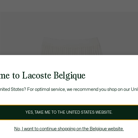
me to Lacoste Belgique
United States? For optimal service, we recommend you shop on our Uni
YES, TAKE ME TO THE UNITED STATES WEBSITE.
No, I want to continue shopping on the Belgique website.