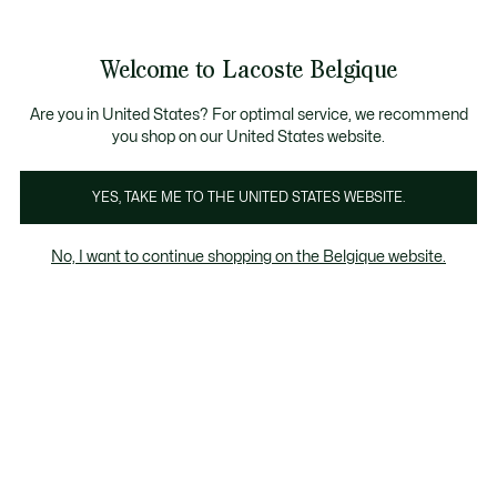
Informatiebanners
CHANCE - Ontdek een selectie afgeprijsde artikelen.
LAST CHANCE - Ontdek een selectie afgeprijsde a
Productafbeeldingengalerij
Welcome to Lacoste Belgique
See
0
0
my
NL
shopping
bag
Are you in United States? For optimal service, we recommend
you shop on our United States website.
YES, TAKE ME TO THE UNITED STATES WEBSITE.
No, I want to continue shopping on the Belgique website.