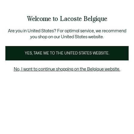
Informatiebanners
CHANCE - Ontdek een selectie afgeprijsde artikelen.
LAST CHANCE - Ontdek een selectie afgeprijsde a
Productafbeeldingengalerij
Welcome to Lacoste Belgique
See
0
0
my
NL
shopping
bag
Are you in United States? For optimal service, we recommend
you shop on our United States website.
YES, TAKE ME TO THE UNITED STATES WEBSITE.
No, I want to continue shopping on the Belgique website.