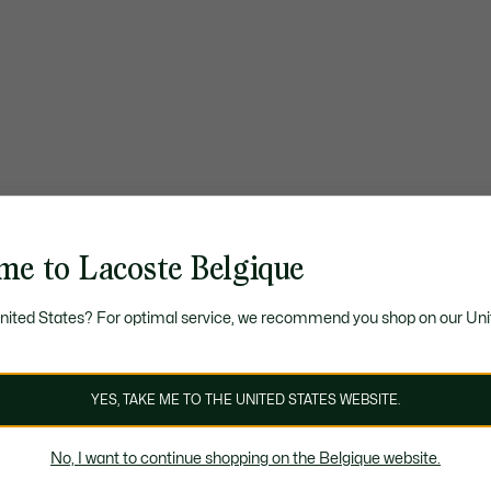
me to Lacoste Belgique
United States? For optimal service, we recommend you shop on our Uni
YES, TAKE ME TO THE UNITED STATES WEBSITE.
No, I want to continue shopping on the Belgique website.